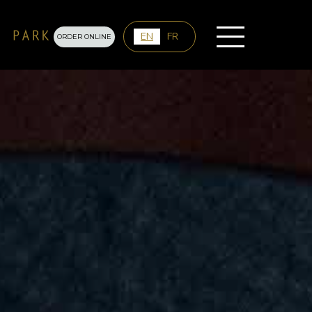
EN
FR
ORDER ONLINE